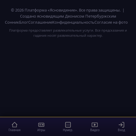
© 2026 Платформа «Ясновидение». Все права защищены. |
Создано ясновидящим Деонисом Петербуржским
Сонник
Блог
Соглашение
Конфиденциальность
Согласие на фото
Платформа предоставляет развлекательные услуги. Все предсказания и
гадания носят развлекательный характер.
Главная
Игры
Нумер.
Видео
Вход