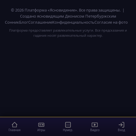
© 2026 Платформа «Ясновидение». Все права защищены. |
Создано ясновидящим Деонисом Петербуржским
Сонник
Блог
Соглашение
Конфиденциальность
Согласие на фото
Платформа предоставляет развлекательные услуги. Все предсказания и
гадания носят развлекательный характер.
Главная
Игры
Нумер.
Видео
Вход