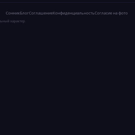
Сонник
Блог
Соглашение
Конфиденциальность
Согласие на фото
льный характер.