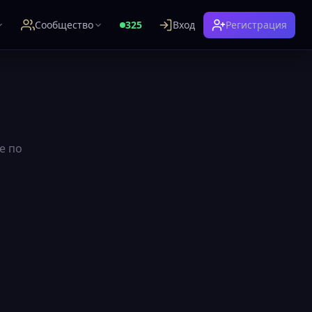
Сообщество
325
Вход
Регистрация
е по