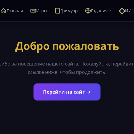
Главная
Игры
Гримуар
Гадания
ИИ
Добро пожаловать
сибо за посещение нашего сайта. Пожалуйста, перейдит
ссылке ниже, чтобы продолжить.
Перейти на сайт →