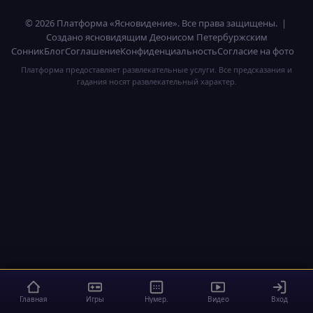
© 2026 Платформа «Ясновидение». Все права защищены. |
Создано ясновидящим Деонисом Петербуржским
Сонник
Блог
Соглашение
Конфиденциальность
Согласие на фото
Платформа предоставляет развлекательные услуги. Все предсказания и
гадания носят развлекательный характер.
Главная
Игры
Нумер.
Видео
Вход