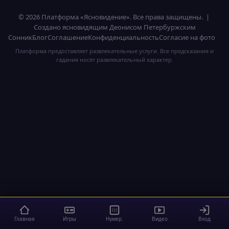
© 2026 Платформа «Ясновидение». Все права защищены. |
Создано ясновидящим Деонисом Петербуржским
Сонник
Блог
Соглашение
Конфиденциальность
Согласие на фото
Платформа предоставляет развлекательные услуги. Все предсказания и
гадания носят развлекательный характер.
Главная
Игры
Нумер.
Видео
Вход