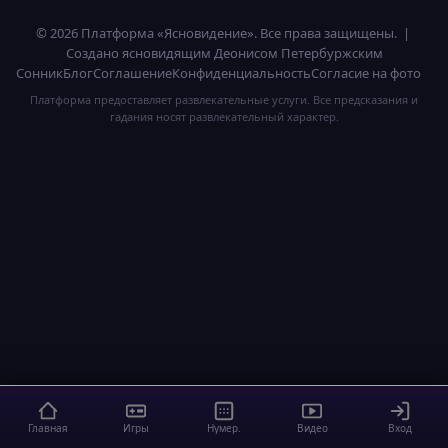
© 2026 Платформа «Ясновидение». Все права защищены. |
Создано ясновидящим Деонисом Петербуржским
Сонник
Блог
Соглашение
Конфиденциальность
Согласие на фото
Платформа предоставляет развлекательные услуги. Все предсказания и
гадания носят развлекательный характер.
Главная
Игры
Нумер.
Видео
Вход