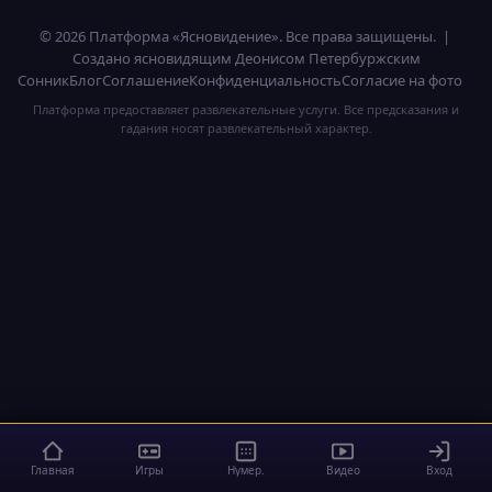
© 2026 Платформа «Ясновидение». Все права защищены. |
Создано ясновидящим Деонисом Петербуржским
Сонник
Блог
Соглашение
Конфиденциальность
Согласие на фото
Платформа предоставляет развлекательные услуги. Все предсказания и
гадания носят развлекательный характер.
Главная
Игры
Нумер.
Видео
Вход