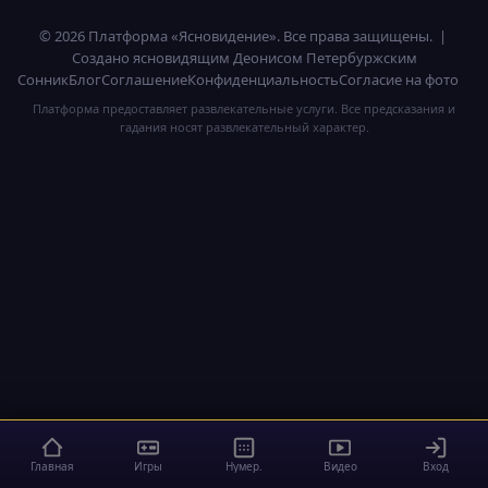
© 2026 Платформа «Ясновидение». Все права защищены. |
Создано ясновидящим Деонисом Петербуржским
Сонник
Блог
Соглашение
Конфиденциальность
Согласие на фото
Платформа предоставляет развлекательные услуги. Все предсказания и
гадания носят развлекательный характер.
Главная
Игры
Нумер.
Видео
Вход