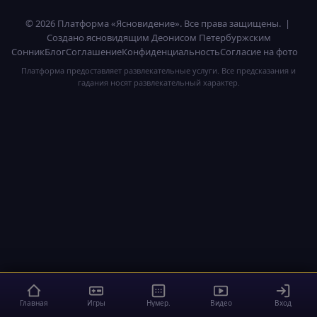
© 2026 Платформа «Ясновидение». Все права защищены. |
Создано ясновидящим Деонисом Петербуржским
Сонник
Блог
Соглашение
Конфиденциальность
Согласие на фото
Платформа предоставляет развлекательные услуги. Все предсказания и
гадания носят развлекательный характер.
Главная
Игры
Нумер.
Видео
Вход